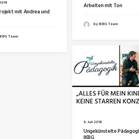
 2019
Arbeiten mit Ton
rojekt mit Andrea und
by IKBG Team
IKBG Team
9. Juli 2018
Ungekünstelte Pädagogi
IKBG