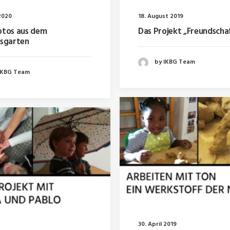
 2020
18. August 2019
otos aus dem
Das Projekt „Freundscha
gsgarten
by IKBG Team
IKBG Team
30. April 2019