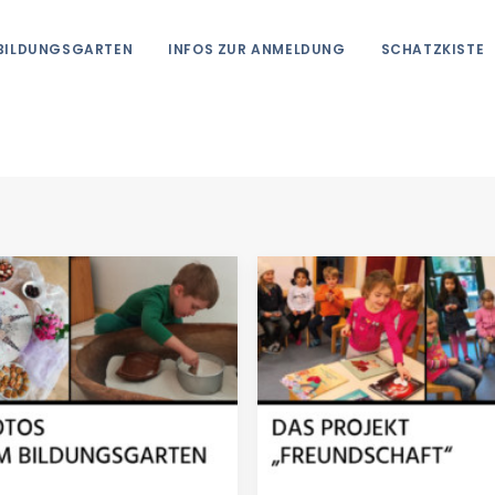
 BILDUNGSGARTEN
INFOS ZUR ANMELDUNG
SCHATZKISTE