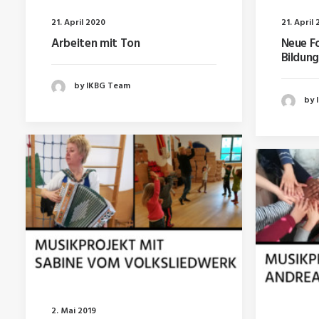
21. April 2020
21. April
Arbeiten mit Ton
Neue F
Bildun
by IKBG Team
by 
2. Mai 2019