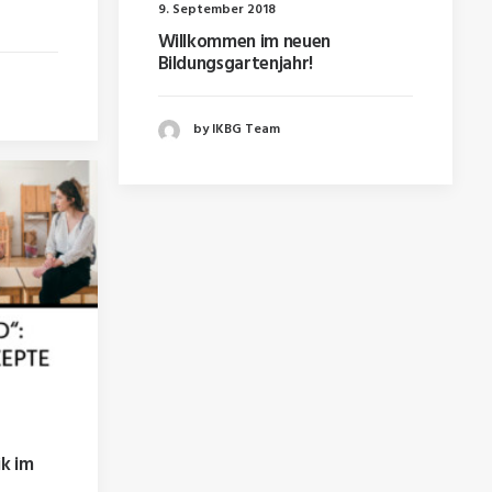
9. September 2018
Willkommen im neuen
Bildungsgartenjahr!
by IKBG Team
k im