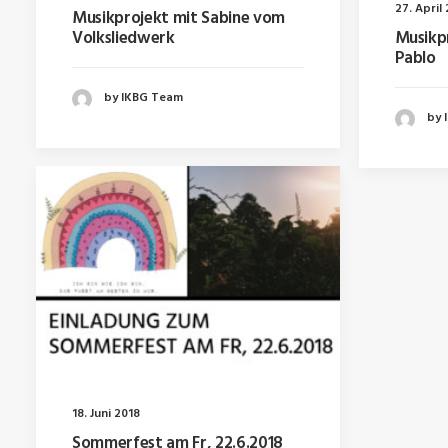
27. April
Musikprojekt mit Sabine vom
Volksliedwerk
Musikp
Pablo
by IKBG Team
by 
18. Juni 2018
Sommerfest am Fr, 22.6.2018